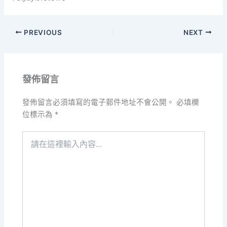
PREVIOUS
NEXT
發佈留言
發佈留言必須填寫的電子郵件地址不會公開。
必填欄
位標示為
*
請
在
這
裡
輸
入
內
容...