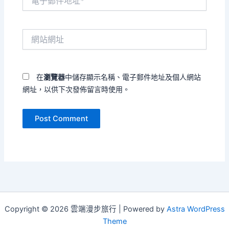
子
郵
件
網
地
站
址
網
*
址
在
瀏覽器
中儲存顯示名稱、電子郵件地址及個人網站
網址，以供下次發佈留言時使用。
Copyright © 2026 雲端漫步旅行 | Powered by
Astra WordPress
Theme