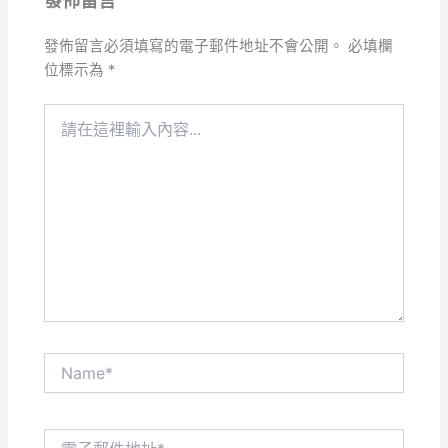
發佈留言
發佈留言必須填寫的電子郵件地址不會公開。
必填欄
位標示為
*
請
在
這
裡
輸
入
內
容...
Name*
電