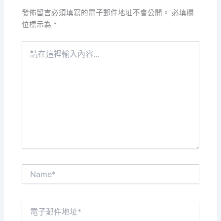
發佈留言必須填寫的電子郵件地址不會公開。
必填欄
位標示為
*
請
在
這
裡
輸
入
內
容...
Name*
電
子