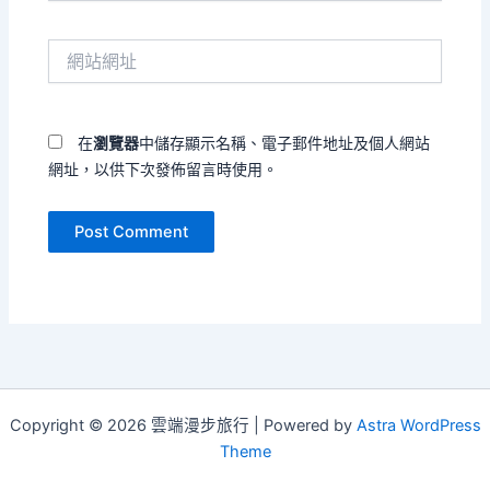
郵
件
網
地
站
址
網
*
址
在
瀏覽器
中儲存顯示名稱、電子郵件地址及個人網站
網址，以供下次發佈留言時使用。
Copyright © 2026 雲端漫步旅行 | Powered by
Astra WordPress
Theme