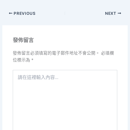
PREVIOUS
NEXT
發佈留言
發佈留言必須填寫的電子郵件地址不會公開。
必填欄
位標示為
*
請
在
這
裡
輸
入
內
容...