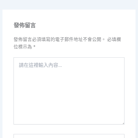
發佈留言
發佈留言必須填寫的電子郵件地址不會公開。
必填欄
位標示為
*
請
在
這
裡
輸
入
內
容...
Name*