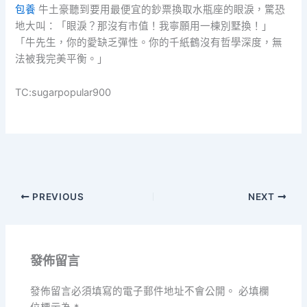
包養
牛土豪聽到要用最便宜的鈔票換取水瓶座的眼淚，驚恐
地大叫：「眼淚？那沒有市值！我寧願用一棟別墅換！」
「牛先生，你的愛缺乏彈性。你的千紙鶴沒有哲學深度，無
法被我完美平衡。」
TC:sugarpopular900
PREVIOUS
NEXT
發佈留言
發佈留言必須填寫的電子郵件地址不會公開。
必填欄