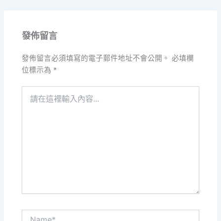
發佈留言
發佈留言必須填寫的電子郵件地址不會公開。
必填欄
位標示為
*
請
在
這
裡
輸
入
內
容...
Name*