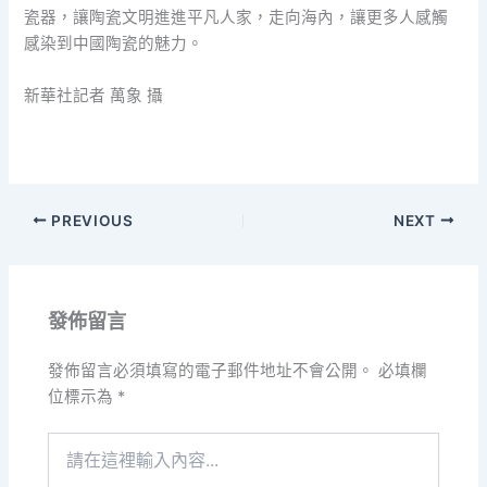
瓷器，讓陶瓷文明進進平凡人家，走向海內，讓更多人感觸
感染到中國陶瓷的魅力。
新華社記者 萬象 攝
PREVIOUS
NEXT
發佈留言
發佈留言必須填寫的電子郵件地址不會公開。
必填欄
位標示為
*
請
在
這