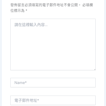
發佈留言必須填寫的電子郵件地址不會公開。
必填欄
位標示為
*
請
在
這
裡
輸
入
內
容...
Name*
電
子