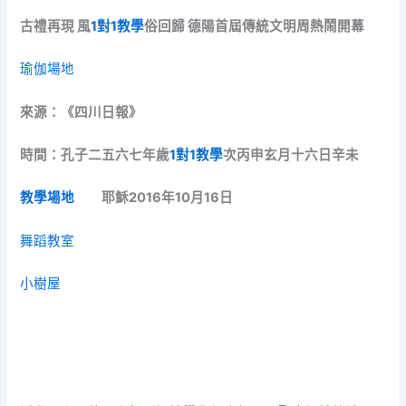
古禮再現 風
1對1教學
俗回歸 德陽首屆傳統文明周熱鬧開幕
瑜伽場地
來源：《四川日報》
時間：孔子二五六七年歲
1對1教學
次丙申玄月十六日辛未
教學場地
耶穌2016年10月16日
舞蹈教室
小樹屋