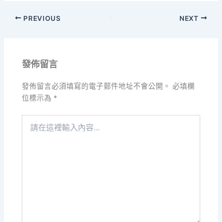
PREVIOUS
NEXT
發佈留言
發佈留言必須填寫的電子郵件地址不會公開。
必填欄
位標示為
*
請
在
這
裡
輸
入
內
容...