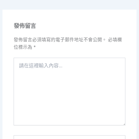
發佈留言
發佈留言必須填寫的電子郵件地址不會公開。
必填欄
位標示為
*
請
在
這
裡
輸
入
內
容...
Name*