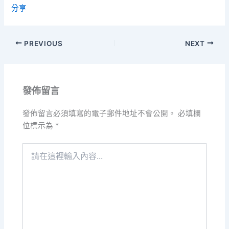
分享
PREVIOUS
NEXT
發佈留言
發佈留言必須填寫的電子郵件地址不會公開。
必填欄
位標示為
*
請
在
這
裡
輸
入
內
容...