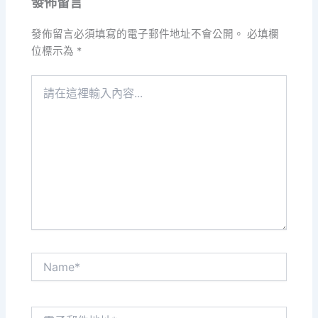
發佈留言
發佈留言必須填寫的電子郵件地址不會公開。
必填欄
位標示為
*
請
在
這
裡
輸
入
內
容...
Name*
電