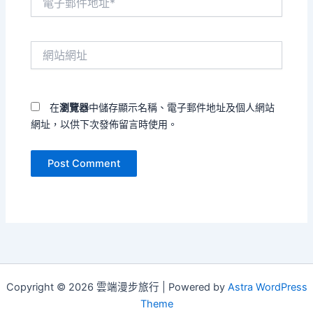
子
郵
件
網
地
站
址
網
*
址
在
瀏覽器
中儲存顯示名稱、電子郵件地址及個人網站
網址，以供下次發佈留言時使用。
Copyright © 2026 雲端漫步旅行 | Powered by
Astra WordPress
Theme