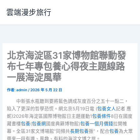
跳
雲端漫步旅行
至
主
要
內
容
北京海淀區31家博物館聯動發
布七年專包養心得夜主題線路
一展海淀風華
作者:
admin
/
2026 年 5 月 22 日
中新張水瓶聽到要將藍色調成灰度百分之五十一點二，
陷入了更深的哲學恐慌。網北京5月19日電 (
包養女人
記者 應
妮)2026年海淀區國際博物館日主題運動1
包養條件
8日在國度
藏書樓
包養
(
包養網
國度典籍博物館)
包養一個月價錢
拉開帷
幕。全區31家文博場館“同頻共
長期包養
振”，配合
包養
為大眾
帶來一段有識、風趣、有料的海淀文博之旅。