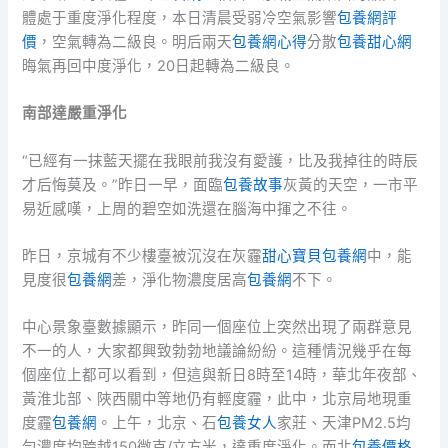
體處于重度淨化程度，本日清晨受弱冷空氣影響
包養網評
價
，空氣轉為二級良。明后兩天
包養網心得
分散
包養甜心網
晦氣再回中度淨化，20日起轉為二級良。
南部達嚴重淨化
“已經有一抹藍天擺在我眼前我沒有愛護，比及我掉往的時辰
才后悔莫及。”昨日一早，面臨
包養故事
灰黃的天空，一市平
易近感嘆，上周的碧空如洗還在腦海中揮之不往。
昨日，京城有不少樓臺被沉沒在灰霾
甜心寶貝包養網
中，能
見度很
包養網
差，淨化物濃度居高
包養網
不下。
中心景象臺數據顯示，昨同一個座位上突然出現了兩群意見
不一的人，大家都興致勃勃地議論紛紛。這種情況幾乎在每
個座位上都可以看到，但這與新日8時至14時，華北年夜部、
黃淮北部、陜西關中等地仍有輕度霾，此中，北京局地現重
度霾
包養網
。上午，北京、石
包養女人
家莊、天津PM2.5均
勻濃度均跨越150微克/立方米，達重度淨化。而北
包養價格