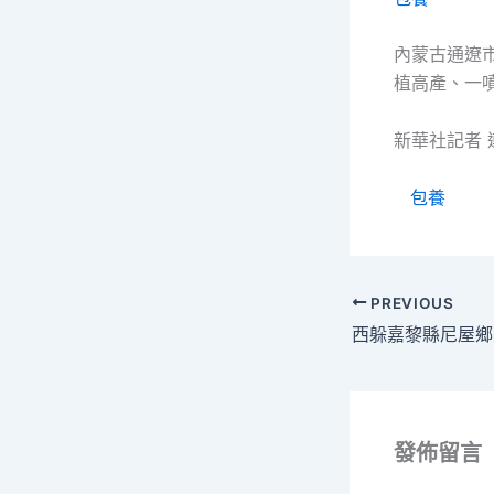
內蒙古通遼市
植高產、一
新華社記者 
包養
PREVIOUS
發佈留言