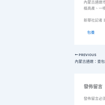
內蒙古通遼市
植高產、一
新華社記者 
包養
PREVIOUS
發佈留言
發佈留言必