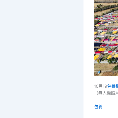
10月19
包養
（無人機照
包養