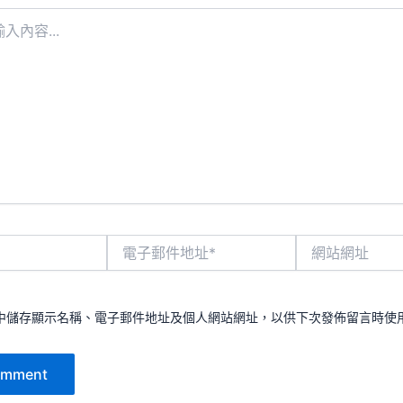
電
網
子
站
郵
網
件
址
地
中儲存顯示名稱、電子郵件地址及個人網站網址，以供下次發佈留言時使
址
*