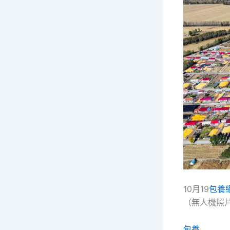
10月19
包養
（無人機照
包養