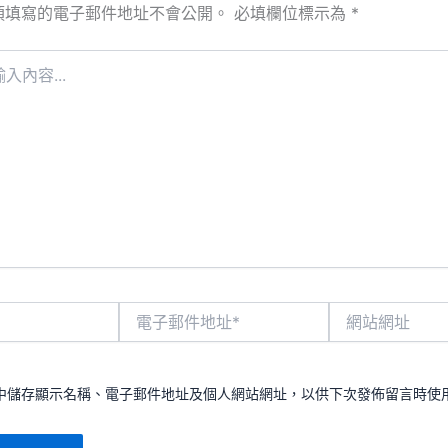
須填寫的電子郵件地址不會公開。
必填欄位標示為
*
電
網
子
站
郵
網
件
址
地
中儲存顯示名稱、電子郵件地址及個人網站網址，以供下次發佈留言時使
址
*