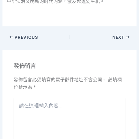
中华法治文明新的时代内涵，激发起蓬勃生机。
PREVIOUS
NEXT
發佈留言
發佈留言必須填寫的電子郵件地址不會公開。
必填欄
位標示為
*
請
在
這
裡
輸
入
內