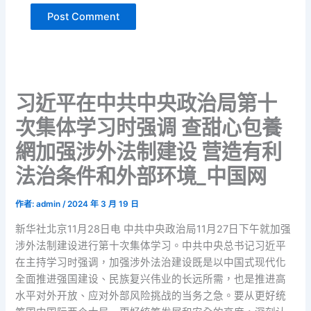
习近平在中共中央政治局第十
次集体学习时强调 查甜心包養
網加强涉外法制建设 营造有利
法治条件和外部环境_中国网
作者:
admin
/
2024 年 3 月 19 日
新华社北京11月28日电 中共中央政治局11月27日下午就加强
涉外法制建设进行第十次集体学习。中共中央总书记习近平
在主持学习时强调，加强涉外法治建设既是以中国式现代化
全面推进强国建设、民族复兴伟业的长远所需，也是推进高
水平对外开放、应对外部风险挑战的当务之急。要从更好统