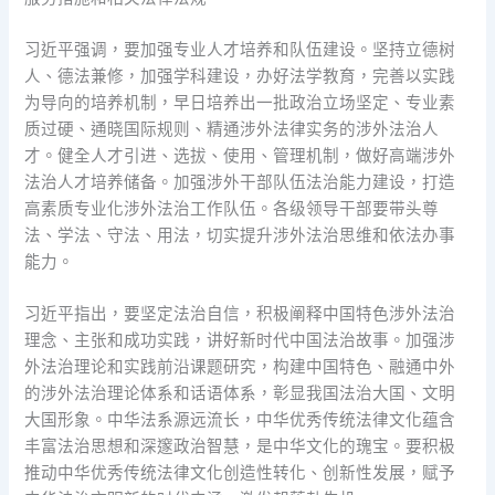
习近平强调，要加强专业人才培养和队伍建设。坚持立德树
人、德法兼修，加强学科建设，办好法学教育，完善以实践
为导向的培养机制，早日培养出一批政治立场坚定、专业素
质过硬、通晓国际规则、精通涉外法律实务的涉外法治人
才。健全人才引进、选拔、使用、管理机制，做好高端涉外
法治人才培养储备。加强涉外干部队伍法治能力建设，打造
高素质专业化涉外法治工作队伍。各级领导干部要带头尊
法、学法、守法、用法，切实提升涉外法治思维和依法办事
能力。
习近平指出，要坚定法治自信，积极阐释中国特色涉外法治
理念、主张和成功实践，讲好新时代中国法治故事。加强涉
外法治理论和实践前沿课题研究，构建中国特色、融通中外
的涉外法治理论体系和话语体系，彰显我国法治大国、文明
大国形象。中华法系源远流长，中华优秀传统法律文化蕴含
丰富法治思想和深邃政治智慧，是中华文化的瑰宝。要积极
推动中华优秀传统法律文化创造性转化、创新性发展，赋予