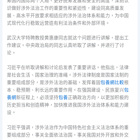
筹国内国际两个大局、更好统筹发展和安全的高度，深刻认
识做好涉外法治工作的重要性和紧迫性，建设同高质量发
展、高水平开放要求相适应的涉外法治体系和能力，为中国
式现代化行稳致远营造有利法治条件和外部环境。
武汉大学特聘教授黄惠康同志就这个问题进行讲解，提出工
作建议。中央政治局的同志认真听取了讲解，并进行了讨
论。
习近平在听取讲解和讨论后发表了重要讲话。他指出，法律
是社会生活、国家治理的准绳。涉外法律制度是国家法制的
重要组成部分，是涉外法治的基础，发挥着固
包養網比較
根
本、稳预期、利长远的重要作用。在强国建设、民族复兴
包
養網
新征程上，必须坚持
包養
正确政治方向，以更加积极的
历史担当和创造精神，加快推进我国涉外法治体系和能力建
设。
习近平强调，涉外法治作为中国特色社会主义法治体系的重
要组成部分，事关全面依法治国，事关我国对外开放和外交