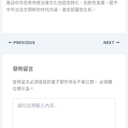
推动中华优秀传统法律文化创造性转化、创新性发展，赋予
中华法治文明新的时代内涵，激发起蓬勃生机。
PREVIOUS
NEXT
發佈留言
發佈留言必須填寫的電子郵件地址不會公開。
必填欄
位標示為
*
請
在
這
裡
輸