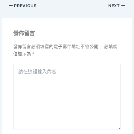
PREVIOUS
NEXT
發佈留言
發佈留言必須填寫的電子郵件地址不會公開。
必填欄
位標示為
*
請
在
這
裡
輸
入
內
容...