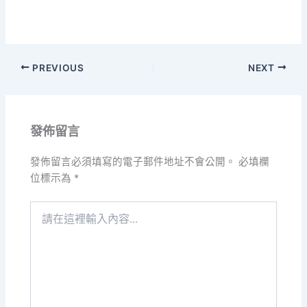
PREVIOUS
NEXT
發佈留言
發佈留言必須填寫的電子郵件地址不會公開。
必填欄
位標示為
*
請
在
這
裡
輸
入
內
容...