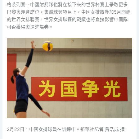
格系列賽。中國射箭隊也將在接下來的世界杯賽上爭取更多
巴黎奧運會席位。集體球類項目上，中國女排將參加5月開始
的世界女排聯賽，世界女排聯賽的戰績也將直接影響中國隊
可否獲得奧運進場券。
2月22日，中國女排球員在訓練中。新華社記者 賈浩成 攝