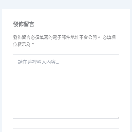
發佈留言
發佈留言必須填寫的電子郵件地址不會公開。
必填欄
位標示為
*
請
在
這
裡
輸
入
內
容...
Name*