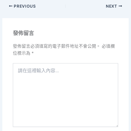
PREVIOUS
NEXT
發佈留言
發佈留言必須填寫的電子郵件地址不會公開。
必填欄
位標示為
*
請
在
這
裡
輸
入
內
容...