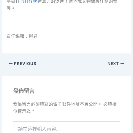
平臺打
1對1教學
造無力的促進了當地域文物保護任務的發
展。
責任編輯：柳君
PREVIOUS
NEXT
發佈留言
發佈留言必須填寫的電子郵件地址不會公開。
必填欄
位標示為
*
請
在