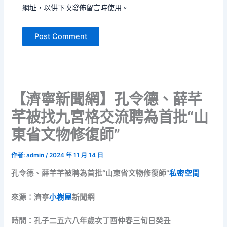
網址，以供下次發佈留言時使用。
【濟寧新聞網】孔令德、薛芊
芊被找九宮格交流聘為首批“山
東省文物修復師”
作者:
admin
/
2024 年 11 月 14 日
孔令德、薛芊芊被聘為首批“山東省文物修復師”
私密空間
來源：濟寧
小樹屋
新聞網
時間：孔子二五六八年歲次丁酉仲春三旬日癸丑