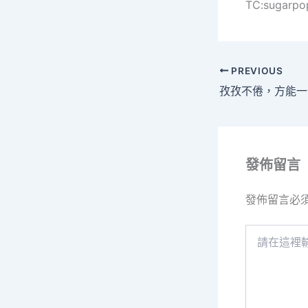
TC:sugarpo
PREVIOUS
發佈留言
發佈留言必
請
在
這
裡
輸
入