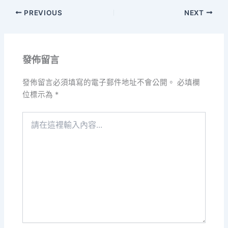
PREVIOUS
NEXT
發佈留言
發佈留言必須填寫的電子郵件地址不會公開。
必填欄
位標示為
*
請
在
這
裡
輸
入
內
容...